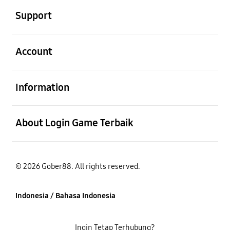
Support
Buka
Account
Buka
Information
Buka
About Login Game Terbaik
© 2026 Gober88. All rights reserved.
Indonesia / Bahasa Indonesia
Ingin Tetap Terhubung?