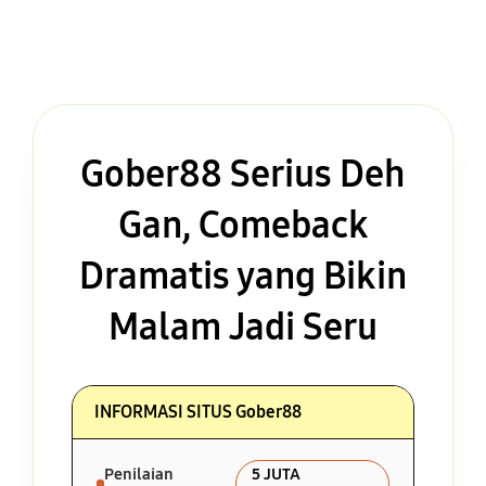
Gober88 Serius Deh
Gan, Comeback
Dramatis yang Bikin
Malam Jadi Seru
INFORMASI SITUS Gober88
Penilaian
5 JUTA