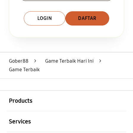
LOGIN
DAFTAR
Layer Popup Close
Gober88
>
Game Terbaik Hari Ini
>
Game Terbaik
Buka
Footer Navigation
Products
Buka
Services
Buka