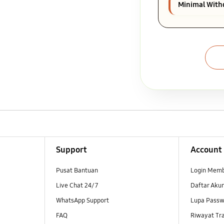
Minimal With
Support
Account
Pusat Bantuan
Login Mem
Live Chat 24/7
Daftar Aku
WhatsApp Support
Lupa Passw
FAQ
Riwayat Tr