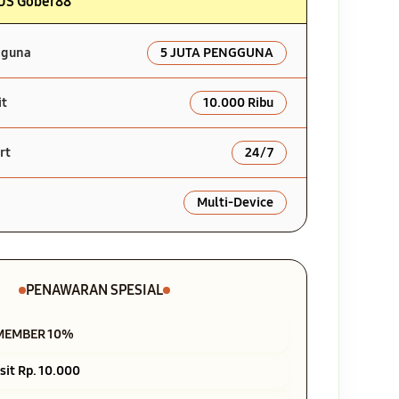
US Gober88
gguna
5 JUTA PENGGUNA
it
10.000 Ribu
rt
24/7
Multi-Device
PENAWARAN SPESIAL
MEMBER 10%
it Rp. 10.000