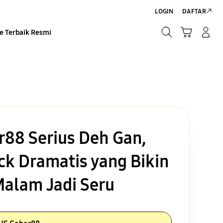
LOGIN
DAFTAR
Cari
Troli
Login/Sign-Up
 Terbaik Resmi
Cari
r88 Serius Deh Gan,
k Dramatis yang Bikin
alam Jadi Seru