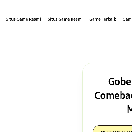
Situs Game Resmi
Situs Game Resmi
Game Terbaik
Game
Gobe
Comebac
M