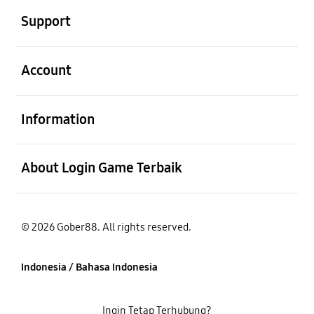
Support
Buka
Account
Buka
Information
Buka
About Login Game Terbaik
© 2026 Gober88. All rights reserved.
Indonesia / Bahasa Indonesia
Ingin Tetap Terhubung?