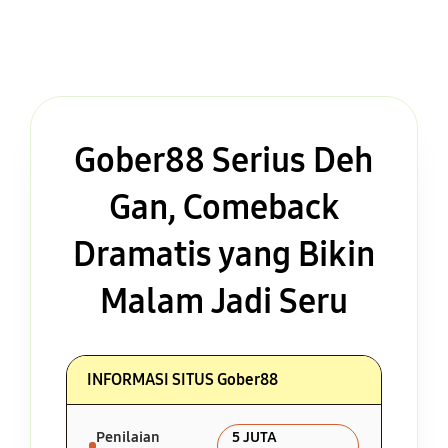
Gober88 Serius Deh
Gan, Comeback
Dramatis yang Bikin
Malam Jadi Seru
INFORMASI SITUS Gober88
Penilaian
5 JUTA