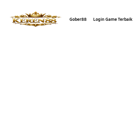
Skip
to
content
Gober88
Login Game Terbaik