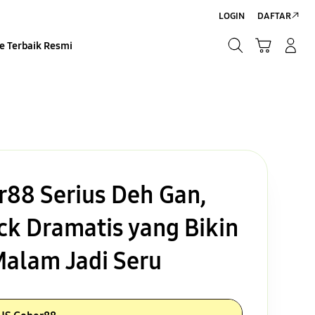
LOGIN
DAFTAR
Cari
Troli
Login/Sign-Up
 Terbaik Resmi
Cari
r88 Serius Deh Gan,
k Dramatis yang Bikin
alam Jadi Seru