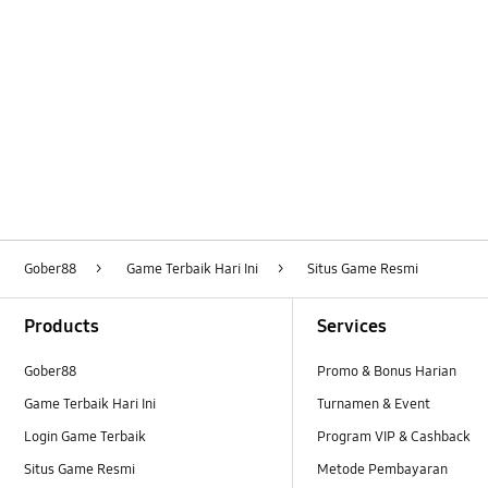
Layer Popup Close
Gober88
>
Game Terbaik Hari Ini
>
Situs Game Resmi
Footer Navigation
Products
Services
Gober88
Promo & Bonus Harian
Game Terbaik Hari Ini
Turnamen & Event
Login Game Terbaik
Program VIP & Cashback
Situs Game Resmi
Metode Pembayaran